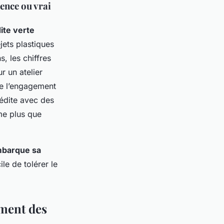
ence ou vrai
ite verte
jets plastiques
, les chiffres
r un atelier
de l’engagement
nédite avec des
me plus que
embarque sa
ile de tolérer le
ement des