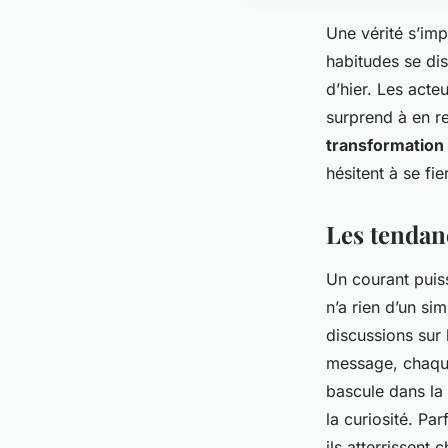
Une vérité s’imp
habitudes se dis
d’hier. Les acte
surprend à en 
transformation 
hésitent à se fi
Les tendan
Un courant puis
n’a rien d’un s
discussions sur 
message, chaque
bascule dans la n
la curiosité. Pa
ils atterrissent 