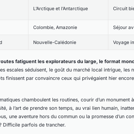
L’Arctique et l’Antarctique
Circuit bi
Colombie, Amazonie
Séjour av
d
Nouvelle-Calédonie
Voyage i
outes fatiguent les explorateurs du large, le format mondi
tes escales séduisent, le goût du marché local intrigue, les n
ots finissent par convaincre ceux qui privégaient hier encore
ématiques chamboulent les routines, courir d’un monument à 
sité, à l’art de prendre son temps, au vrai lien humain, inatt
us, une aventure hors du commun ou la promesse d’un con
 Difficile parfois de trancher.