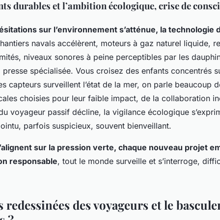
s durables et l’ambition écologique, crise de consci
sitations sur l’environnement s’atténue, la technologie d
chantiers navals accélèrent, moteurs à gaz naturel liquide, re
mités, niveaux sonores à peine perceptibles par les dauphins
a presse spécialisée. Vous croisez des enfants concentrés su
s capteurs surveillent l’état de la mer, on parle beaucoup 
scales choisies pour leur faible impact, de la collaboration i
du voyageur passif décline, la vigilance écologique s’expri
ointu, parfois suspicieux, souvent bienveillant
.
’alignent sur la pression verte, chaque nouveau projet 
ion responsable
, tout le monde surveille et s’interroge, diffic
s redessinées des voyageurs et le bascul
s ?