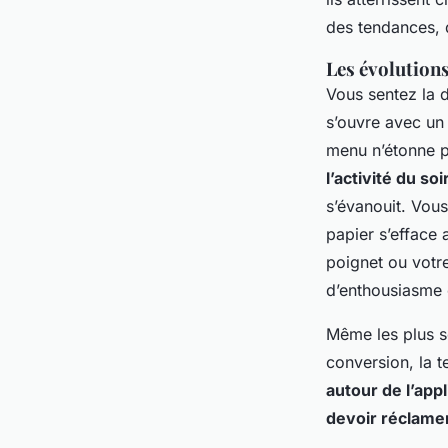
des tendances, d
Les évolutions
Vous sentez la d
s’ouvre avec un b
menu n’étonne 
l’activité du so
s’évanouit.
Vous
papier s’efface 
poignet ou votr
d’enthousiasme 
Même les plus sc
conversion, la t
autour de l’app
devoir réclamer