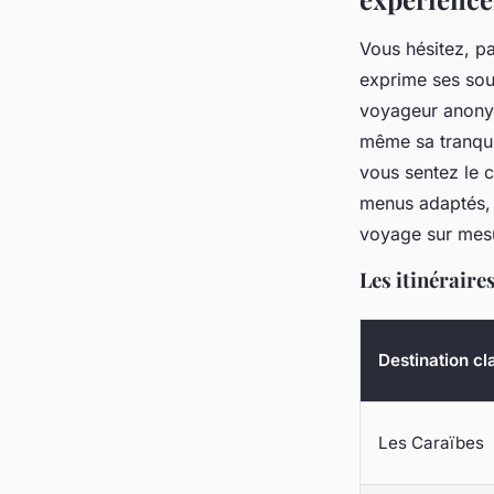
Vous hésitez, pa
exprime ses souh
voyageur anonym
même sa tranquil
vous sentez le c
menus adaptés, e
voyage sur mes
Les itinéraire
Destination cl
Les Caraïbes