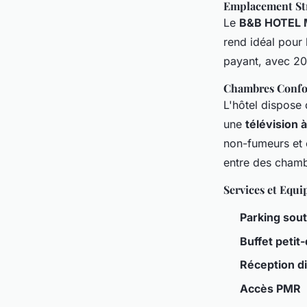
Emplacement St
Le
B&B HOTEL 
rend idéal pour 
payant, avec 20
Chambres Confo
L'hôtel dispose
une
télévision à
non-fumeurs et 
entre des chambr
Services et Equ
Parking sout
Buffet petit
Réception d
Accès PMR