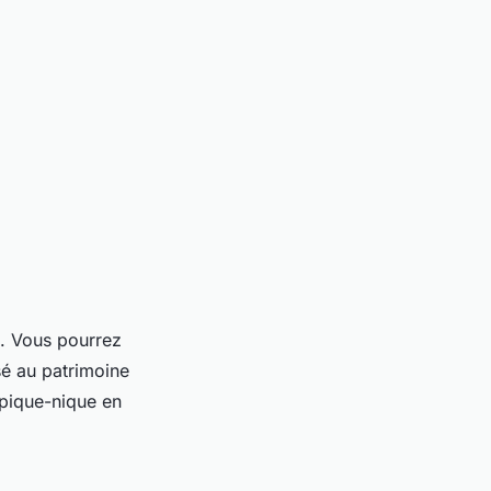
d. Vous pourrez
sé au patrimoine
pique-nique en