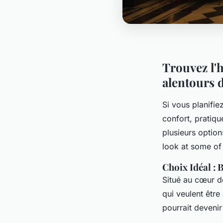
Trouvez l'
alentours 
Si vous planifi
confort, pratique
plusieurs option
look at some of 
Choix Idéal 
Situé au cœur de
qui veulent être
pourrait devenir