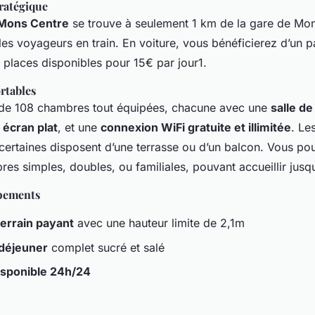
ratégique
Mons Centre
se trouve à seulement 1 km de la gare de Mons
les voyageurs en train. En voiture, vous bénéficierez d’un p
 places disponibles pour 15€ par jour1.
rtables
 de 108 chambres tout équipées, chacune avec une
salle de
 écran plat
, et une
connexion WiFi gratuite et illimitée
. Le
certaines disposent d’une terrasse ou d’un balcon. Vous po
es simples, doubles, ou familiales, pouvant accueillir jusqu
ipements
errain payant
avec une hauteur limite de 2,1m
-déjeuner
complet sucré et salé
isponible 24h/24