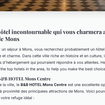
hôtel incontournable qui vous charmera 
de Mons
ez un séjour à Mons, vous recherchez probablement un hôte
 et charme. Dans cette ville riche en histoire et en culture, i
s d'hébergement qui pourraient répondre à vos attentes. He
the top hotels in the area, to help you make the best choice
: B&B HOTEL Mons Centre
 la ville, le
B&B HOTEL Mons Centre
est une excellente o
 à proximité des principales attractions de Mons. Voici pour
 votre refuge idéal :