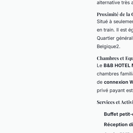
alternative très 
Proximité de la 
Situé à seuleme
en train. Il est
Quartier généra
Belgique2.
Chambres et Eq
Le
B&B HOTEL 
chambres famili
de
connexion Wi
privé payant est
Services et Activ
Buffet petit
Réception d