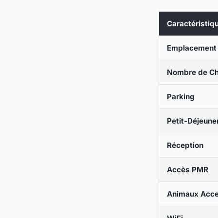
Caractéristiq
Emplacement
Nombre de C
Parking
Petit-Déjeune
Réception
Accès PMR
Animaux Acc